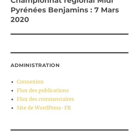
Championnat régional Midi
suivante :
Pyrénées Benjamins : 7 Mars
2020
ADMINISTRATION
Connexion
Flux des publications
Flux des commentaires
Site de WordPress-FR