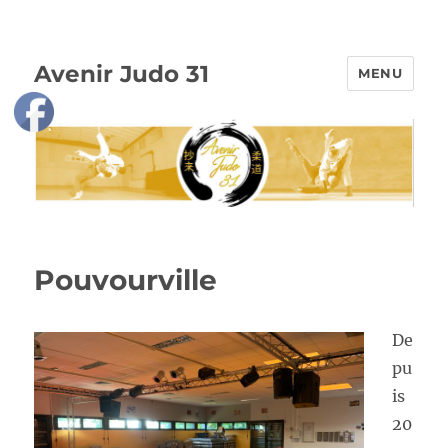
Avenir Judo 31
MENU
Pouvourville
De
pu
is
20